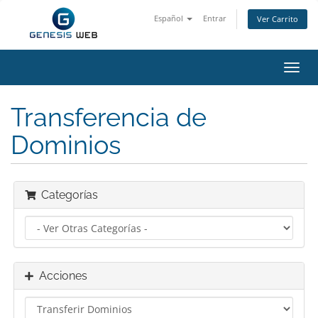
Español
Entrar
Ver Carrito
Alter
Nave
Transferencia de
Dominios
Categorías
Acciones