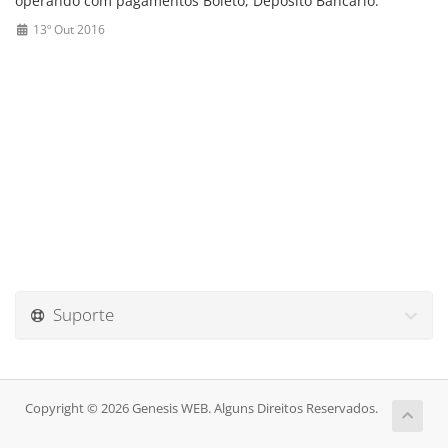
operando com pagamentos Boleto, Deposito Bancario.
13º Out 2016
Suporte
Copyright © 2026 Genesis WEB. Alguns Direitos Reservados.