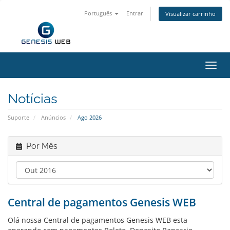
Português
Entrar
Visualizar carrinho
Alter
nave
Notícias
Suporte
Anúncios
Ago 2026
Por Mês
Central de pagamentos Genesis WEB
Olá nossa Central de pagamentos Genesis WEB esta