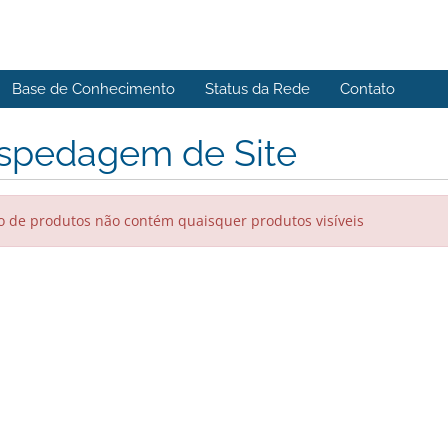
Base de Conhecimento
Status da Rede
Contato
spedagem de Site
 de produtos não contém quaisquer produtos visíveis