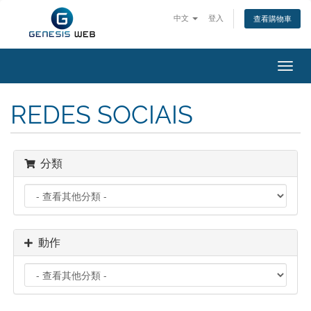
中文
登入
查看購物車
切
換
導
REDES SOCIAIS
覽
分類
動作