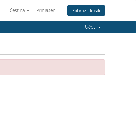
Čeština
Přihlášení
Zobrazit košík
Účet